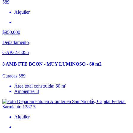
Alquiler
$950.000
Departamento
GAP2275055
3 AMB FTE BCON - MUY LUMINOSO - 60 m2
Caracas 589
Área total construida: 60 m²
Ambientes: 3
Alquiler