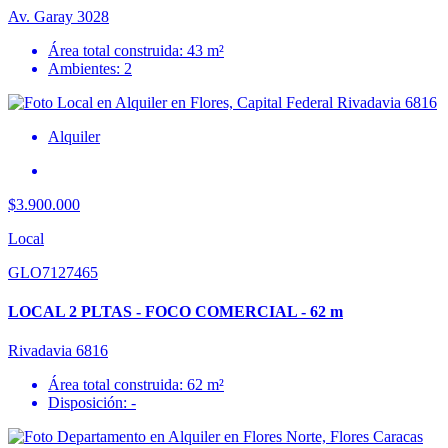
Av. Garay 3028
Área total construida: 43 m²
Ambientes: 2
Alquiler
$3.900.000
Local
GLO7127465
LOCAL 2 PLTAS - FOCO COMERCIAL - 62 m
Rivadavia 6816
Área total construida: 62 m²
Disposición: -