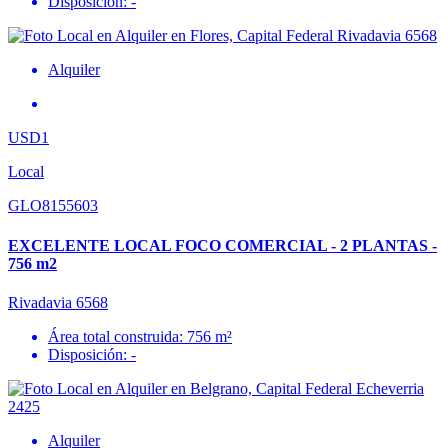
Disposición: -
Alquiler
USD1
Local
GLO8155603
EXCELENTE LOCAL FOCO COMERCIAL - 2 PLANTAS -
756 m2
Rivadavia 6568
Área total construida: 756 m²
Disposición: -
Alquiler