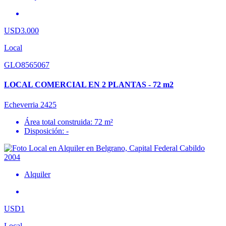
USD3.000
Local
GLO8565067
LOCAL COMERCIAL EN 2 PLANTAS - 72 m2
Echeverria 2425
Área total construida: 72 m²
Disposición: -
Alquiler
USD1
Local