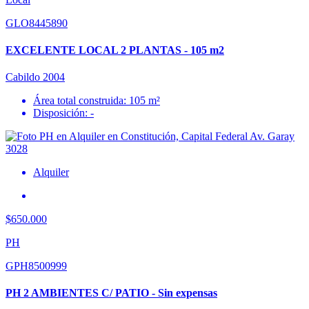
GLO8445890
EXCELENTE LOCAL 2 PLANTAS - 105 m2
Cabildo 2004
Área total construida: 105 m²
Disposición: -
Alquiler
$650.000
PH
GPH8500999
PH 2 AMBIENTES C/ PATIO - Sin expensas