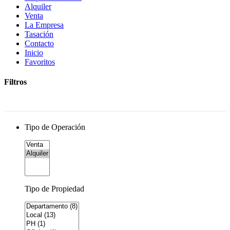
Alquiler
Venta
La Empresa
Tasación
Contacto
Inicio
Favoritos
Filtros
Tipo de Operación
Tipo de Propiedad