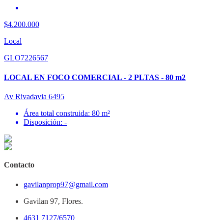
$4.200.000
Local
GLO7226567
LOCAL EN FOCO COMERCIAL - 2 PLTAS - 80 m2
Av Rivadavia 6495
Área total construida: 80 m²
Disposición: -
Contacto
gavilanprop97@gmail.com
Gavilan 97, Flores.
4631 7127/6570