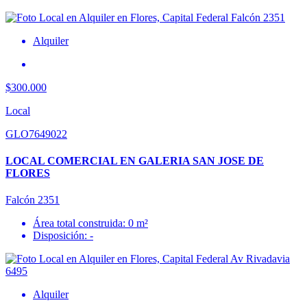
Alquiler
$300.000
Local
GLO7649022
LOCAL COMERCIAL EN GALERIA SAN JOSE DE
FLORES
Falcón 2351
Área total construida: 0 m²
Disposición: -
Alquiler