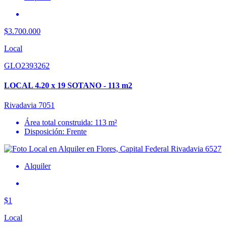
$3.700.000
Local
GLO2393262
LOCAL 4.20 x 19 SOTANO - 113 m2
Rivadavia 7051
Área total construida: 113 m²
Disposición: Frente
Alquiler
$1
Local