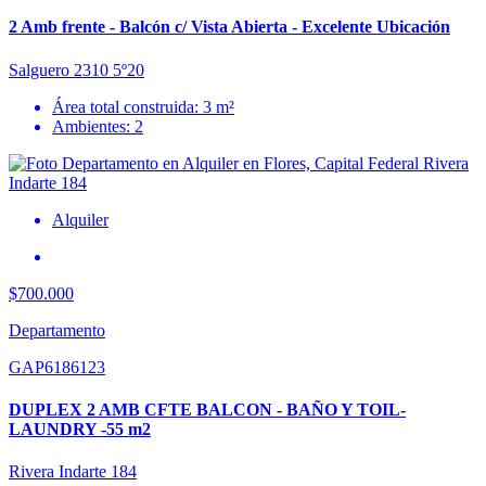
2 Amb frente - Balcón c/ Vista Abierta - Excelente Ubicación
Salguero 2310 5º20
Área total construida: 3 m²
Ambientes: 2
Alquiler
$700.000
Departamento
GAP6186123
DUPLEX 2 AMB CFTE BALCON - BAÑO Y TOIL-
LAUNDRY -55 m2
Rivera Indarte 184