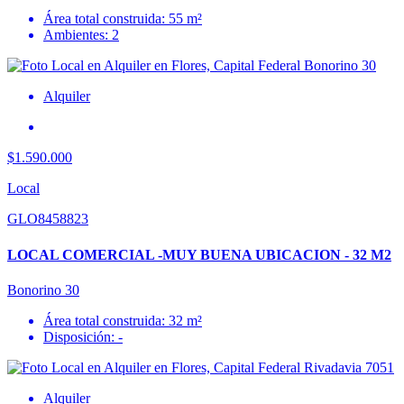
Área total construida: 55 m²
Ambientes: 2
Alquiler
$1.590.000
Local
GLO8458823
LOCAL COMERCIAL -MUY BUENA UBICACION - 32 M2
Bonorino 30
Área total construida: 32 m²
Disposición: -
Alquiler