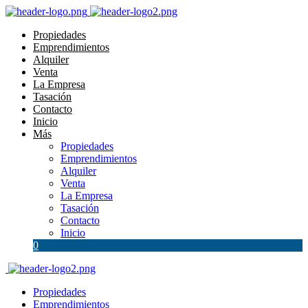
Propiedades
Emprendimientos
Alquiler
Venta
La Empresa
Tasación
Contacto
Inicio
Más
Propiedades
Emprendimientos
Alquiler
Venta
La Empresa
Tasación
Contacto
Inicio
0
Propiedades
Emprendimientos