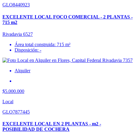
GLO8440923
EXCELENTE LOCAL FOCO COMERCIAL - 2 PLANTAS -
715 m2
Rivadavia 6527
Área total construida: 715 m²
Disposición: -
Alquiler
$5.000.000
Local
GLO7877445
EXCELENTE LOCAL EN 2 PLANTAS - m2 -
POSIBILIDAD DE COCHERA