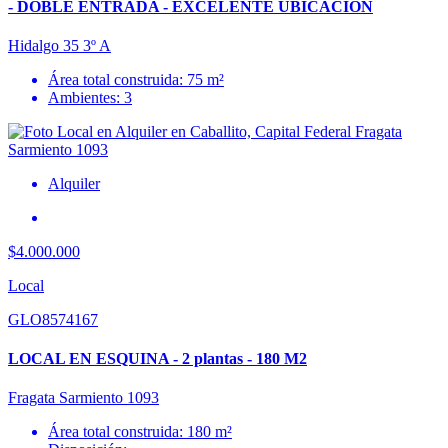
- DOBLE ENTRADA - EXCELENTE UBICACION
Hidalgo 35 3º A
Área total construida: 75 m²
Ambientes: 3
Alquiler
$4.000.000
Local
GLO8574167
LOCAL EN ESQUINA - 2 plantas - 180 M2
Fragata Sarmiento 1093
Área total construida: 180 m²