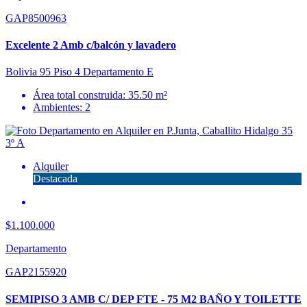
GAP8500963
Excelente 2 Amb c/balcón y lavadero
Bolivia 95 Piso 4 Departamento E
Área total construida: 35.50 m²
Ambientes: 2
Alquiler
Destacada
$1.100.000
Departamento
GAP2155920
SEMIPISO 3 AMB C/ DEP FTE - 75 M2 BAÑO Y TOILETTE