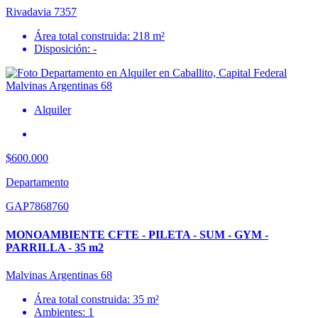
Rivadavia 7357
Área total construida: 218 m²
Disposición: -
Alquiler
$600.000
Departamento
GAP7868760
MONOAMBIENTE CFTE - PILETA - SUM - GYM -
PARRILLA - 35 m2
Malvinas Argentinas 68
Área total construida: 35 m²
Ambientes: 1