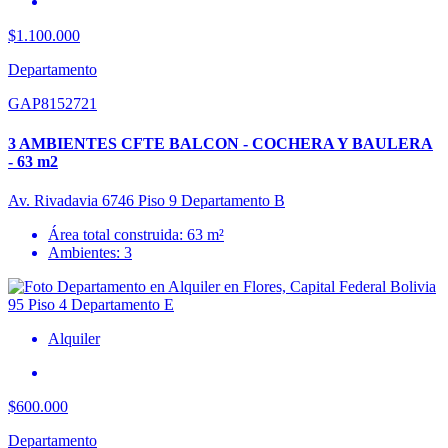
$1.100.000
Departamento
GAP8152721
3 AMBIENTES CFTE BALCON - COCHERA Y BAULERA
- 63 m2
Av. Rivadavia 6746 Piso 9 Departamento B
Área total construida: 63 m²
Ambientes: 3
Alquiler
$600.000
Departamento